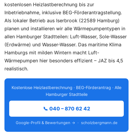
kostenlosen Heizlastberechnung bis zur
Inbetriebnahme, inklusive BEG-Förderantragstellung.
Als lokaler Betrieb aus Iserbrook (22589 Hamburg)
planen und installieren wir alle Wärmepumpentypen in
allen Hamburger Stadtteilen: Luft-Wasser, Sole-Wasser
(Erdwärme) und Wasser-Wasser. Das maritime Klima
Hamburgs mit milden Wintern macht Luft-
Wärmepumpen hier besonders effizient – JAZ bis 4,5
realistisch.
Kostenlose Heizlastberechnung · BEG-Förderantrag · Alle
Hamburger Stadtteile
📞 040 – 870 62 42
Google-Profil & Bewertungen →
· scholzbergmann.de