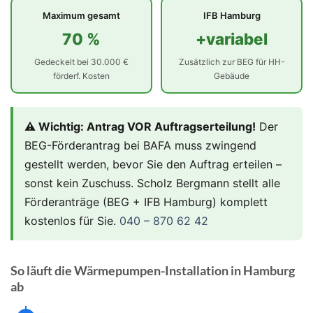
Maximum gesamt
IFB Hamburg
70 %
+variabel
Gedeckelt bei 30.000 €
Zusätzlich zur BEG für HH-
förderf. Kosten
Gebäude
⚠️ Wichtig: Antrag VOR Auftragserteilung!
Der
BEG-Förderantrag bei BAFA muss zwingend
gestellt werden, bevor Sie den Auftrag erteilen –
sonst kein Zuschuss. Scholz Bergmann stellt alle
Förderanträge (BEG + IFB Hamburg) komplett
kostenlos für Sie.
040 – 870 62 42
So läuft die Wärmepumpen-Installation in Hamburg
ab