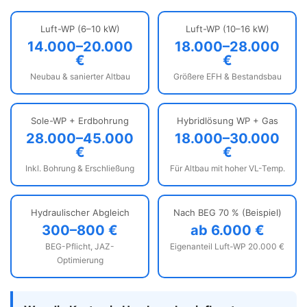
Luft-WP (6–10 kW)
Luft-WP (10–16 kW)
14.000–20.000
18.000–28.000
€
€
Neubau & sanierter Altbau
Größere EFH & Bestandsbau
Sole-WP + Erdbohrung
Hybridlösung WP + Gas
28.000–45.000
18.000–30.000
€
€
Inkl. Bohrung & Erschließung
Für Altbau mit hoher VL-Temp.
Hydraulischer Abgleich
Nach BEG 70 % (Beispiel)
300–800 €
ab 6.000 €
BEG-Pflicht, JAZ-
Eigenanteil Luft-WP 20.000 €
Optimierung