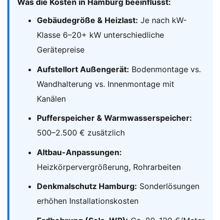
Was die Kosten in Hamburg beeinflusst:
Gebäudegröße & Heizlast:
Je nach kW-
Klasse 6–20+ kW unterschiedliche
Gerätepreise
Aufstellort Außengerät:
Bodenmontage vs.
Wandhalterung vs. Innenmontage mit
Kanälen
Pufferspeicher & Warmwasserspeicher:
500–2.500 € zusätzlich
Altbau-Anpassungen:
Heizkörpervergrößerung, Rohrarbeiten
Denkmalschutz Hamburg:
Sonderlösungen
erhöhen Installationskosten