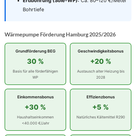
Erdbohrung (Sole-WP):
Ca. 80–120 €/Meter
Bohrtiefe
Wärmepumpe Förderung Hamburg 2025/2026
Grundförderung BEG
Geschwindigkeitsbonus
30 %
+20 %
Basis für alle förderfähigen
Austausch alter Heizung bis
WP
2028
Einkommensbonus
Effizienzbonus
+30 %
+5 %
Haushaltseinkommen
Natürliches Kältemittel R290
<40.000 €/Jahr