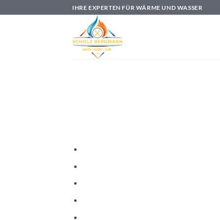
Zum
IHRE EXPERTEN FÜR WÄRME UND WASSER
Inhalt
springen