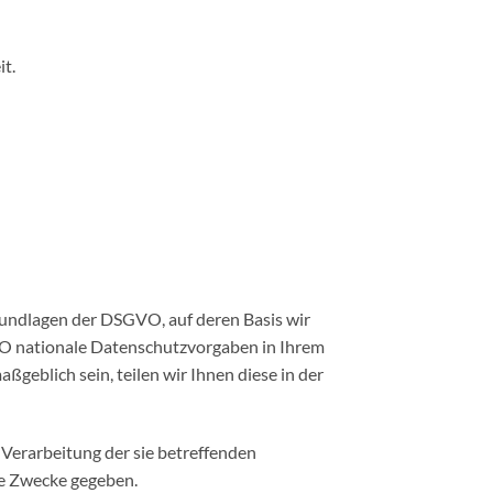
it.
rundlagen der DSGVO, auf deren Basis wir
VO nationale Datenschutzvorgaben in Ihrem
ßgeblich sein, teilen wir Ihnen diese in der
e Verarbeitung der sie betreffenden
e Zwecke gegeben.