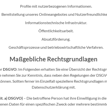
Profile mit nutzerbezogenen Informationen.
Bereitstellung unseres Onlineangebotes und Nutzerfreundlichke
Informationstechnische Infrastruktur.
Öffentlichkeitsarbeit.
Absatzförderung.
Geschäftsprozesse und betriebswirtschaftliche Verfahren.
Maßgebliche Rechtsgrundlagen
der DSGVO:
Im Folgenden erhalten Sie eine Übersicht der Rechtsg
e nehmen Sie zur Kenntnis, dass neben den Regelungen der DSG
nen. Sollten ferner im Einzelfall speziellere Rechtsgrundlagen ma
Datenschutzerklärung mit.
 lit. a) DSGVO)
– Die betroffene Person hat ihre Einwilligung in di
nen Daten für einen spezifischen Zweck oder mehrere bestimmt