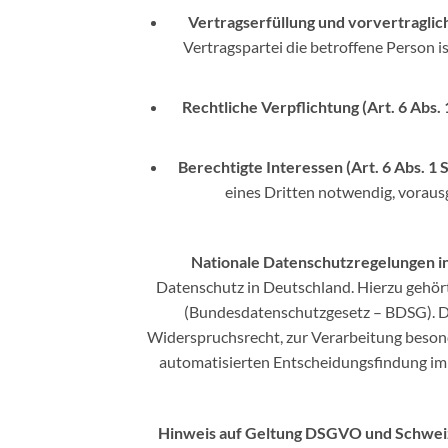
Vertragserfüllung und vorvertragliche
Vertragspartei die betroffene Person 
Rechtliche Verpflichtung (Art. 6 Abs. 1
Berechtigte Interessen (Art. 6 Abs. 1 S
eines Dritten notwendig, voraus
Nationale Datenschutzregelungen i
Datenschutz in Deutschland. Hierzu gehö
(Bundesdatenschutzgesetz – BDSG). Da
Widerspruchsrecht, zur Verarbeitung beson
automatisierten Entscheidungsfindung im E
Hinweis auf Geltung DSGVO und Schwe