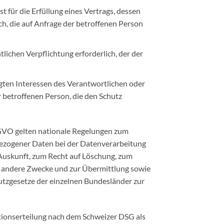
st für die Erfüllung eines Vertrags, dessen
h, die auf Anfrage der betroffenen Person
htlichen Verpflichtung erforderlich, der der
igten Interessen des Verantwortlichen oder
 betroffenen Person, die den Schutz
GVO gelten nationale Regelungen zum
ezogener Daten bei der Datenverarbeitung
Auskunft, zum Recht auf Löschung, zum
r andere Zwecke und zur Übermittlung sowie
hutzgesetze der einzelnen Bundesländer zur
ionserteilung nach dem Schweizer DSG als