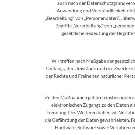
auch nach der Datenschutzgrundveror
Anwendung und Verständlichkeit die 
„Bearbeitung“ von „Personendaten“, „über
Begriffe „Verarbeitung“ von „persone
gesetzliche Bedeutung der Begriff
Wir treffen nach Maßgabe der gesetzlich
Umfangs, der Umstände und der Zwecke der
der Rechte und Freiheiten natürlicher Pe
Zu den Maßnahmen gehören insbesondere die
elektronischen Zugangs zu den Daten als 
Trennung. Des Weiteren haben wir Verfahr
die Gefährdung der Daten gewährleisten. F
Hardware, Software sowie Verfahren e