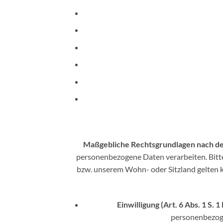
Maßgebliche Rechtsgrundlagen nach 
personenbezogene Daten verarbeiten. Bitt
bzw. unserem Wohn- oder Sitzland gelten kön
Einwilligung (Art. 6 Abs. 1 S. 1
personenbezoge