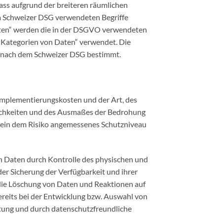
ss aufgrund der breiteren räumlichen
m Schweizer DSG verwendeten Begriffe
aten“ werden die in der DSGVO verwendeten
 Kategorien von Daten“ verwendet. Die
n nach dem Schweizer DSG bestimmt.
 Implementierungskosten und der Art, des
lichkeiten und des Ausmaßes der Bedrohung
 ein dem Risiko angemessenes Schutzniveau
n Daten durch Kontrolle des physischen und
der Sicherung der Verfügbarkeit und ihrer
die Löschung von Daten und Reaktionen auf
reits bei der Entwicklung bzw. Auswahl von
tung und durch datenschutzfreundliche