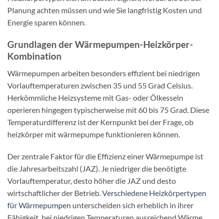
Planung achten müssen und wie Sie langfristig Kosten und
Energie sparen können.
Grundlagen der Wärmepumpen-Heizkörper-
Kombination
Wärmepumpen arbeiten besonders effizient bei niedrigen
Vorlauftemperaturen zwischen 35 und 55 Grad Celsius.
Herkömmliche Heizsysteme mit Gas- oder Ölkesseln
operieren hingegen typischerweise mit 60 bis 75 Grad. Diese
Temperaturdifferenz ist der Kernpunkt bei der Frage, ob
heizkörper mit wärmepumpe funktionieren können.
Der zentrale Faktor für die Effizienz einer Wärmepumpe ist
die Jahresarbeitszahl (JAZ). Je niedriger die benötigte
Vorlauftemperatur, desto höher die JAZ und desto
wirtschaftlicher der Betrieb.
Verschiedene Heizkörpertypen
für Wärmepumpen
unterscheiden sich erheblich in ihrer
Fähigkeit, bei niedrigen Temperaturen ausreichend Wärme