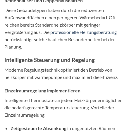
Reihenhäuser und Doppelhaushälften
Diese Gebäudetypen haben durch die reduzierten
Außenwandflächen einen geringeren Wärmebedarf. Oft
reichen bereits Standardheizkörper mit geringer
Vergrößerung aus. Die
professionelle Heizungsberatung
berücksichtigt solche baulichen Besonderheiten bei der
Planung.
Intelligente Steuerung und Regelung
Moderne Regelungstechnik optimiert den Betrieb von
heizkörper mit wärmepumpe und maximiert die Effizienz.
Einzelraumregelung implementieren
Intelligente Thermostate an jedem Heizkörper ermöglichen
die bedarfsgerechte Temperatursteuerung. Vorteile der
Einzelraumregelung:
Zeitgesteuerte Absenkung
in ungenutzten Räumen