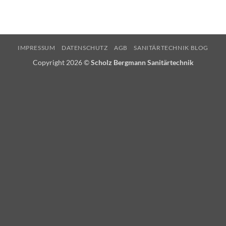
IMPRESSUM
DATENSCHUTZ
AGB
SANITÄRTECHNIK BLOG
Copyright 2026 ©
Scholz Bergmann Sanitärtechnik