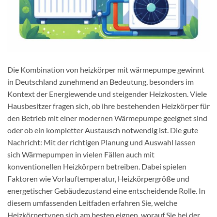
Die Kombination von heizkörper mit wärmepumpe gewinnt
in Deutschland zunehmend an Bedeutung, besonders im
Kontext der Energiewende und steigender Heizkosten. Viele
Hausbesitzer fragen sich, ob ihre bestehenden Heizkörper für
den Betrieb mit einer modernen Wärmepumpe geeignet sind
oder ob ein kompletter Austausch notwendig ist. Die gute
Nachricht: Mit der richtigen Planung und Auswahl lassen
sich Wärmepumpen in vielen Fällen auch mit
konventionellen Heizkörpern betreiben. Dabei spielen
Faktoren wie Vorlauftemperatur, Heizkörpergröße und
energetischer Gebäudezustand eine entscheidende Rolle. In
diesem umfassenden Leitfaden erfahren Sie, welche
Heizkörpertypen sich am besten eignen, worauf Sie bei der