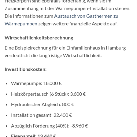
Heizkörpern sind ebenfalls förderfähig, wenn sie im
Zusammenhang mit der Wärmepumpen-Installation stehen.
Die Informationen zum
Austausch von Gasthermen zu
Wärmepumpen
zeigen weitere finanzielle Aspekte auf.
Wirtschaftlichkeitsberechnung
Eine Beispielrechnung für ein Einfamilienhaus in Hamburg
verdeutlicht die langfristige Wirtschaftlichkeit:
Investitionskosten:
Wärmepumpe: 18.000 €
Heizkörpertausch (6 Stück): 3.600 €
Hydraulischer Abgleich: 800 €
Installation gesamt: 22.400 €
Abzüglich Förderung (40%): -8.960 €
Eigenanteil: 13.440 €