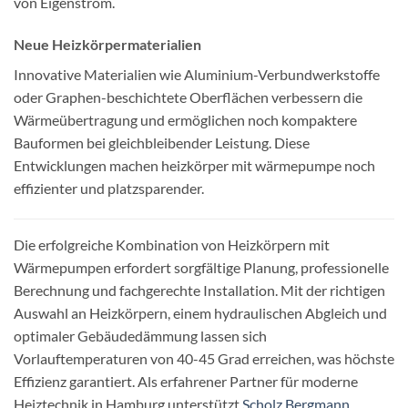
von Eigenstrom.
Neue Heizkörpermaterialien
Innovative Materialien wie Aluminium-Verbundwerkstoffe
oder Graphen-beschichtete Oberflächen verbessern die
Wärmeübertragung und ermöglichen noch kompaktere
Bauformen bei gleichbleibender Leistung. Diese
Entwicklungen machen heizkörper mit wärmepumpe noch
effizienter und platzsparender.
Die erfolgreiche Kombination von Heizkörpern mit
Wärmepumpen erfordert sorgfältige Planung, professionelle
Berechnung und fachgerechte Installation. Mit der richtigen
Auswahl an Heizkörpern, einem hydraulischen Abgleich und
optimaler Gebäudedämmung lassen sich
Vorlauftemperaturen von 40-45 Grad erreichen, was höchste
Effizienz garantiert. Als erfahrener Partner für moderne
Heiztechnik in Hamburg unterstützt
Scholz Bergmann