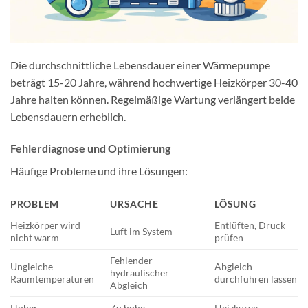
Die durchschnittliche Lebensdauer einer Wärmepumpe
beträgt 15-20 Jahre, während hochwertige Heizkörper 30-40
Jahre halten können. Regelmäßige Wartung verlängert beide
Lebensdauern erheblich.
Fehlerdiagnose und Optimierung
Häufige Probleme und ihre Lösungen:
PROBLEM
URSACHE
LÖSUNG
Heizkörper wird
Entlüften, Druck
Luft im System
nicht warm
prüfen
Fehlender
Ungleiche
Abgleich
hydraulischer
Raumtemperaturen
durchführen lassen
Abgleich
Hoher
Zu hohe
Heizkurve